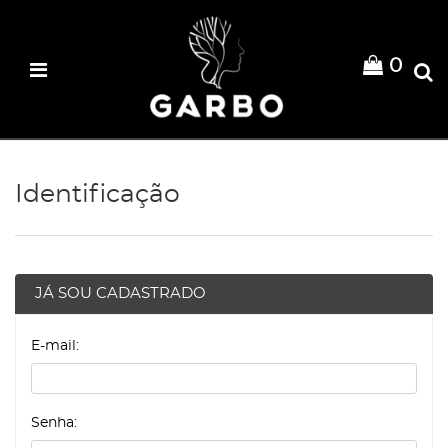
0
Identificação
JÁ SOU CADASTRADO
E-mail:
Senha: