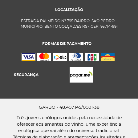
LOCALIZAÇÃO
ESTRADA PALMEIRO Nº 795 BAIRRO: SAO PEDRO -
MUNICÍPIO: BENTO GOLÇALVES RS - CEP: 95714-991
FORMAS DE PAGAMENTO
SEGURANÇA
GARBO - 48.407.145/0001-38
Três jovens enólogos unidos pela necessidade de
oferecer aos amantes do vinho, uma experiência
enológica que vai além do universo tradicional.
Técnicas de elaboração e apresentações inusitadas e