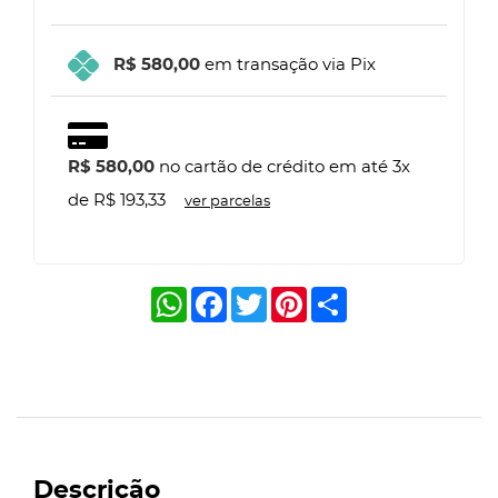
R$ 580,00
em transação via Pix
R$ 580,00
no cartão de crédito em até 3x
de R$ 193,33
ver parcelas
WhatsApp
Facebook
Twitter
Pinterest
Share
Descrição